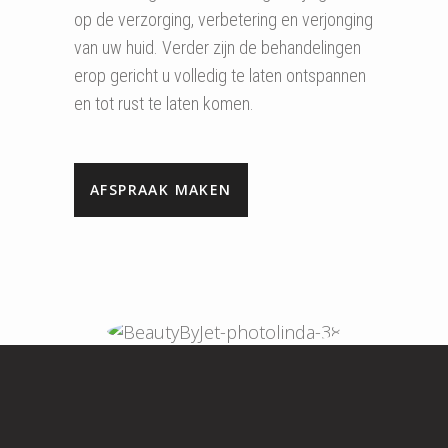
op de verzorging, verbetering en verjonging
van uw huid. Verder zijn de behandelingen
erop gericht u volledig te laten ontspannen
en tot rust te laten komen.
AFSPRAAK MAKEN